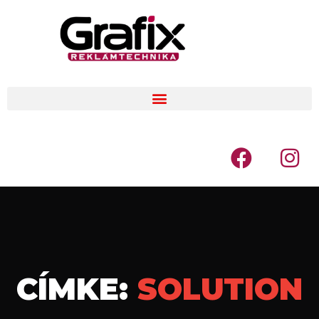
CÍMKE:
SOLUTION