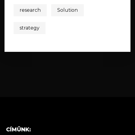
research
Solution
strategy
CÍMÜNK: