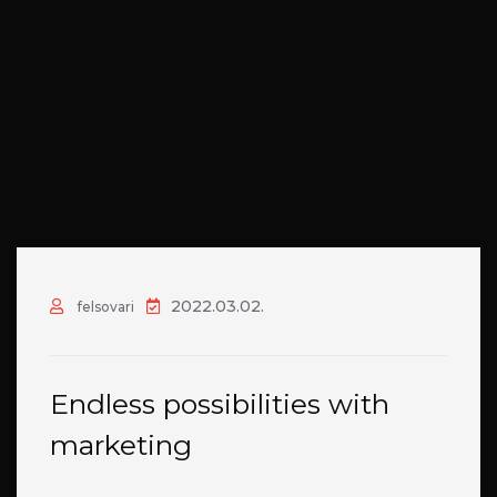
2022.03.02.
felsovari
Endless possibilities with
marketing