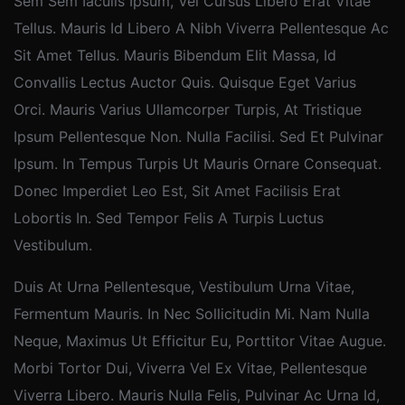
Sem Sem Iaculis Ipsum, Vel Cursus Libero Erat Vitae
Tellus. Mauris Id Libero A Nibh Viverra Pellentesque Ac
Sit Amet Tellus. Mauris Bibendum Elit Massa, Id
Convallis Lectus Auctor Quis. Quisque Eget Varius
Orci. Mauris Varius Ullamcorper Turpis, At Tristique
Ipsum Pellentesque Non. Nulla Facilisi. Sed Et Pulvinar
Ipsum. In Tempus Turpis Ut Mauris Ornare Consequat.
Donec Imperdiet Leo Est, Sit Amet Facilisis Erat
Lobortis In. Sed Tempor Felis A Turpis Luctus
Vestibulum.
Duis At Urna Pellentesque, Vestibulum Urna Vitae,
Fermentum Mauris. In Nec Sollicitudin Mi. Nam Nulla
Neque, Maximus Ut Efficitur Eu, Porttitor Vitae Augue.
Morbi Tortor Dui, Viverra Vel Ex Vitae, Pellentesque
Viverra Libero. Mauris Nulla Felis, Pulvinar Ac Urna Id,