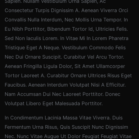
Sapien. Nullam Vestibulum Urna Sapien, Ac
Consectetur Turpis Dignissim A. Aenean Viverra Orci
Convallis Nulla Interdum, Nec Mollis Urna Tempor. In
Eu Nibh Porttitor, Bibendum Tortor Id, Ultricies Felis.
Sed Non Iaculis Lorem. In Vitae Mi In Lorem Pharetra
Tristique Eget A Neque. Vestibulum Commodo Felis
Nec Dui Ornare Suscipit. Curabitur Vel Arcu Tortor.
Aenean Fringilla Ligula Dolor, Sit Amet Ullamcorper
Tortor Laoreet A. Curabitur Ornare Ultrices Risus Eget
Faucibus. Aenean Interdum Volutpat Nisi A Efficitur.
Nam Accumsan Dui Nec Laoreet Porttitor. Donec
Volutpat Libero Eget Malesuada Porttitor.
In Condimentum Lacinia Massa Vitae Viverra. Duis
Fermentum Urna Risus, Quis Suscipit Nunc Dignissim
Nec. Nunc Vitae Augue Ut Dolor Feugiat Feugiat Vitae