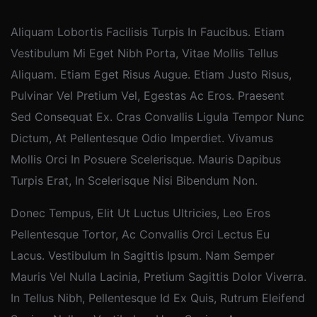
Aliquam Lobortis Facilisis Turpis In Faucibus. Etiam
Vestibulum Mi Eget Nibh Porta, Vitae Mollis Tellus
Aliquam. Etiam Eget Risus Augue. Etiam Justo Risus,
Pulvinar Vel Pretium Vel, Egestas Ac Eros. Praesent
Sed Consequat Ex. Cras Convallis Ligula Tempor Nunc
Dictum, At Pellentesque Odio Imperdiet. Vivamus
Mollis Orci In Posuere Scelerisque. Mauris Dapibus
Turpis Erat, In Scelerisque Nisi Bibendum Non.
Donec Tempus, Elit Ut Luctus Ultricies, Leo Eros
Pellentesque Tortor, Ac Convallis Orci Lectus Eu
Lacus. Vestibulum In Sagittis Ipsum. Nam Semper
Mauris Vel Nulla Lacinia, Pretium Sagittis Dolor Viverra.
In Tellus Nibh, Pellentesque Id Ex Quis, Rutrum Eleifend