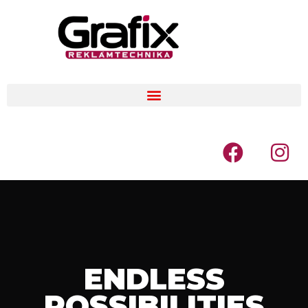
ENDLESS
POSSIBILITIES