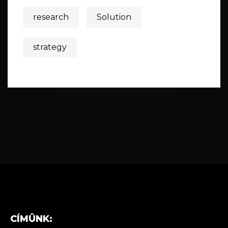
research
Solution
strategy
CÍMÜNK: