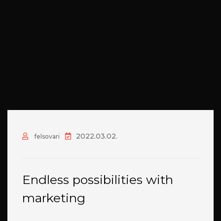
2022.03.02.
felsovari
Endless possibilities with
marketing