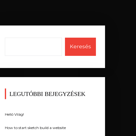
Keresés
LEGUTÓBBI BEJEGYZÉSEK
Helló Világ!
How to start sketch build a website