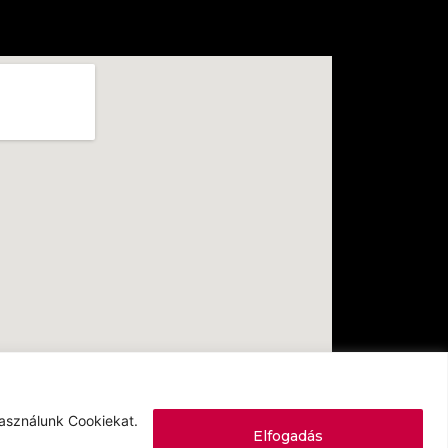
Használunk Cookiekat.
Elfogadás