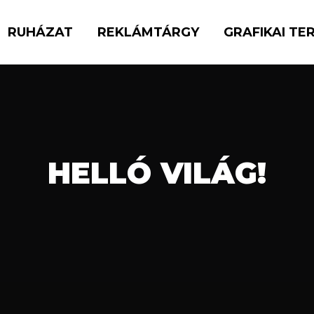
RUHÁZAT
REKLÁMTÁRGY
GRAFIKAI TE
HELLÓ VILÁG!