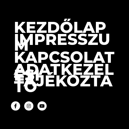
KEZDŐLAP
IMPRESSZU
M
KAPCSOLAT
ADATKEZEL
ÉSI
TÁJÉKOZTA
TÓ