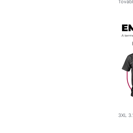
Továb
3XL 3.