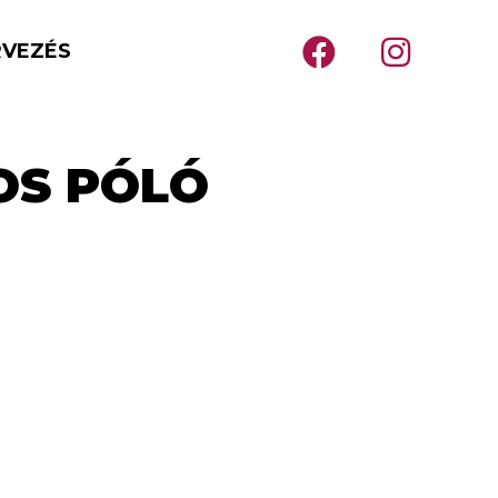
RVEZÉS
OS PÓLÓ