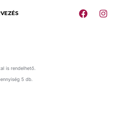
RVEZÉS
al is rendelhető.
mennyiség 5 db.