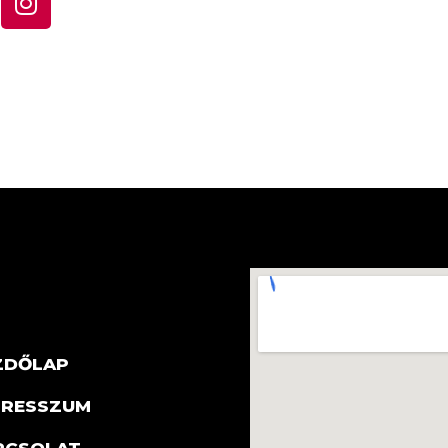
ZDŐLAP
PRESSZUM
PCSOLAT