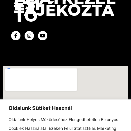
ÉSI
TÁJÉKOZTA
TÓ
Oldalunk Sütiket Használ
Oldalunk Helyes Működéséhez Elengedhetetlen Bizonyos
Cookiek Használata. Ezeken Felül Statisztikai, Marketing