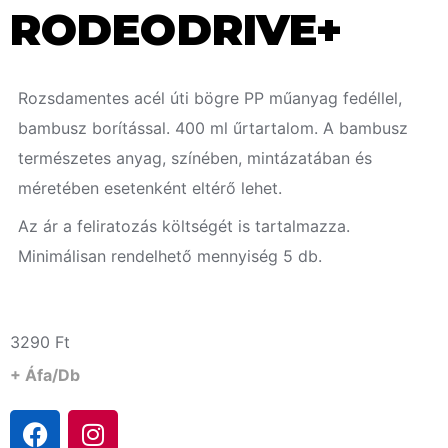
RODEODRIVE+
Rozsdamentes acél úti bögre PP műanyag fedéllel,
bambusz borítással. 400 ml űrtartalom. A bambusz
természetes anyag, színében, mintázatában és
méretében esetenként eltérő lehet.
Az ár a feliratozás költségét is tartalmazza.
Minimálisan rendelhető mennyiség 5 db.
3290
Ft
+ Áfa/db