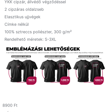
YKK cipzár, állvédő végződéssel
2 cipzáras oldalzseb
Elasztikus ujjvégek
Címke nélkül
100% sztreccs poliészter, 300 g/m²
Rendelhető méretek: S-3XL
8900
Ft