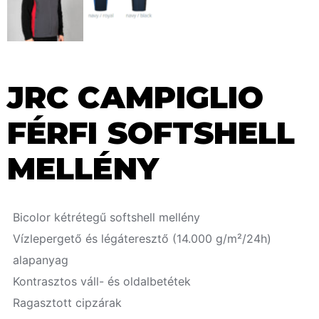
JRC CAMPIGLIO
FÉRFI SOFTSHELL
MELLÉNY
Bicolor kétrétegű softshell mellény
Vízlepergető és légáteresztő (14.000 g/m²/24h)
alapanyag
Kontrasztos váll- és oldalbetétek
Ragasztott cipzárak