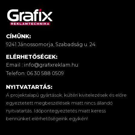
CÍMÜNK:
9241 Jánossomorja,
Szabadság u. 24.
ELÉRHETŐSÉGEK:
Email : info@grafixreklam.hu
Telefon: 06 30 588 0509
NYITVATARTÁS:
A projektalapú gyártások, kültéri kivitelezések és előre
egyeztetett megbeszélések miatt nincs állandó
nyitvatartás. Időpontegyeztetés miatt keress
bennünket elérhetőségeink egyikén!