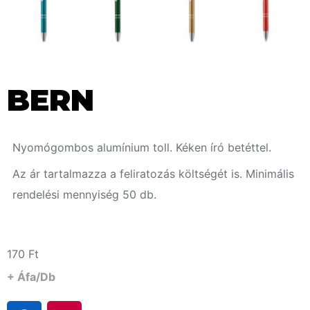
BERN
Nyomógombos alumínium toll. Kéken író betéttel.
Az ár tartalmazza a feliratozás költségét is. Minimális
rendelési mennyiség 50 db.
170
Ft
+ Áfa/db