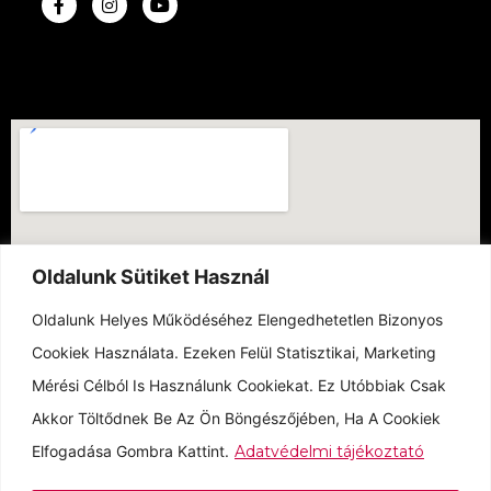
Oldalunk Sütiket Használ
Oldalunk Helyes Működéséhez Elengedhetetlen Bizonyos
Cookiek Használata. Ezeken Felül Statisztikai, Marketing
Mérési Célból Is Használunk Cookiekat. Ez Utóbbiak Csak
Akkor Töltődnek Be Az Ön Böngészőjében, Ha A Cookiek
Elfogadása Gombra Kattint.
Adatvédelmi tájékoztató