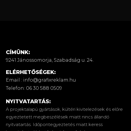
CÍMÜNK:
9241 Jánossomorja,
Szabadság u. 24.
ELÉRHETŐSÉGEK:
Email : info@grafixreklam.hu
Telefon: 06 30 588 0509
NYITVATARTÁS:
A projektalapú gyártások, kültéri kivitelezések és előre
egyeztetett megbeszélések miatt nincs állandó
nyitvatartás. Időpontegyeztetés miatt keress