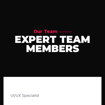
Our Team
EXPERT TEAM
MEMBERS
MARIE PRESLEY
UI/UX Specialist