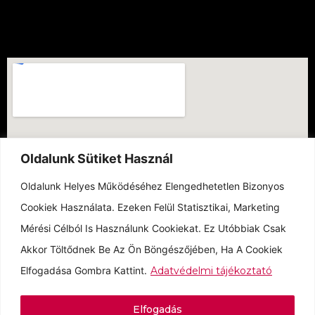
Oldalunk Sütiket Használ
Oldalunk Helyes Működéséhez Elengedhetetlen Bizonyos
Cookiek Használata. Ezeken Felül Statisztikai, Marketing
Mérési Célból Is Használunk Cookiekat. Ez Utóbbiak Csak
Akkor Töltődnek Be Az Ön Böngészőjében, Ha A Cookiek
Elfogadása Gombra Kattint.
Adatvédelmi tájékoztató
Elfogadás