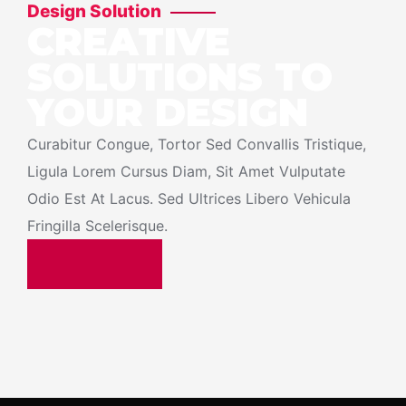
Design Solution
CREATIVE
SOLUTIONS TO
YOUR DESIGN
Curabitur Congue, Tortor Sed Convallis Tristique,
Ligula Lorem Cursus Diam, Sit Amet Vulputate
Odio Est At Lacus. Sed Ultrices Libero Vehicula
Fringilla Scelerisque.
Contact Us