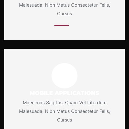
Malesuada, Nibh Metus Consectetur Felis,
Cursus
More Details
MOBILE APPLICATIONS
Maecenas Sagittis, Quam Vel Interdum
Malesuada, Nibh Metus Consectetur Felis,
Cursus
More Details