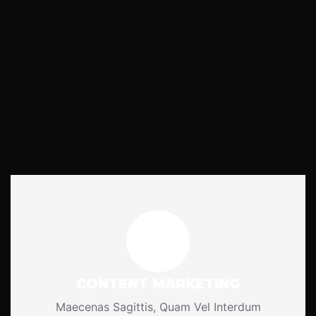
CONTENT MARKETING
Maecenas Sagittis, Quam Vel Interdum