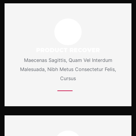
PRODUCT RECOVER
Maecenas Sagittis, Quam Vel Interdum
Malesuada, Nibh Metus Consectetur Felis,
Cursus
More Details