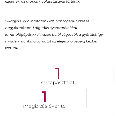
ezeknek az alapos kiválasztásával történik.
Síkágyas UV nyomtatónkkal, hímzőgépünkkel és
nagyformátumú digitális nyomtatóinkkal,
laminálógépünkkel házon belül végezzük a gyártást, így
minden munkafolyamatot az elejétől a végéig kézben
tartunk.
1
év tapasztalat
1
megbízás évente