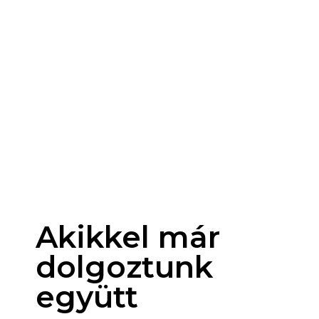
Akikkel már
dolgoztunk
együtt