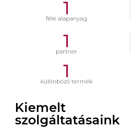
1
féle alapanyag
1
partner
1
különböző termék
Kiemelt
szolgáltatásaink