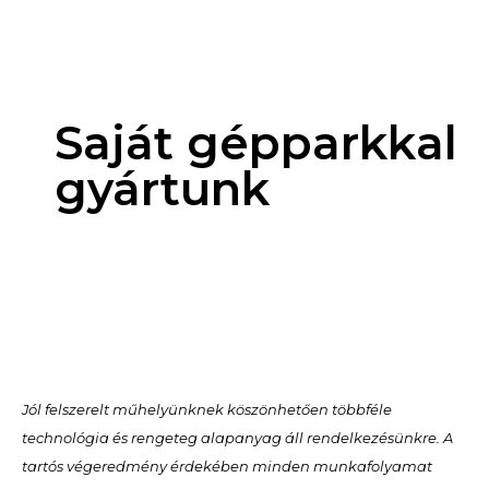
Saját gépparkkal
gyártunk
Jól felszerelt műhelyünknek köszönhetően többféle
technológia és rengeteg alapanyag áll rendelkezésünkre. A
tartós végeredmény érdekében minden munkafolyamat